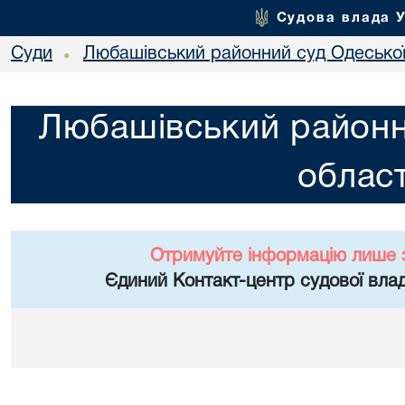
Судова влада 
Суди
Любашівський районний суд Одеської
•
Любашівський районн
област
Отримуйте інформацію лише 
Єдиний Контакт-центр судової влад