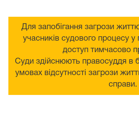
Для запобігання загрози життю
учасників судового процесу у 
доступ тимчасово п
Суди здійснюють правосуддя в 
умовах відсутності загрози житт
справи.