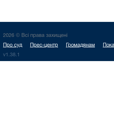
2026 © Всі права захищені
Про суд
Прес-центр
Громадянам
Пока
v1.38.1