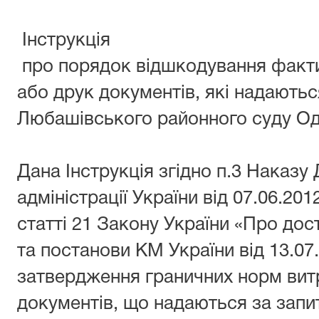
Інструкція
про порядок відшкодування факти
або друк документів, які надають
Любашівського районного суду Оде
Дана Інструкція згідно п.3 Наказу
адміністрації України від 07.06.20
статті 21 Закону України «Про дост
та постанови КМ України від 13.0
затвердження граничних норм вит
документів, що надаються за запи