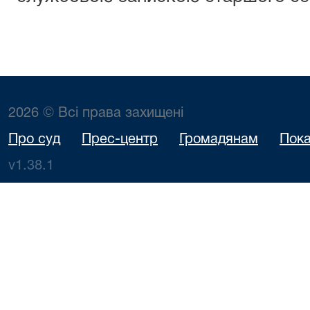
2026 © Всі права захищені
Про суд
Прес-центр
Громадянам
Пока
v1.38.1