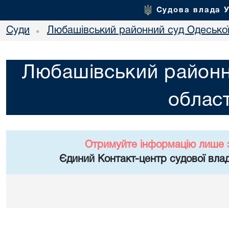
Судова влада 
Суди
Любашівський районний суд Одеської
•
Любашівський районн
област
Отримуйте інформацію лише 
Єдиний Контакт-центр судової влад