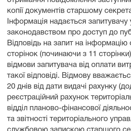
отримання повідомлення заступник
копії документів старшому секрет
Інформація надається запитувачу 
законодавством про доступ до публ
Відповідь на запит на інформацію 
сторінок (починаючи з 11 сторінки)
відмови запитувача від оплати вит
такої відповіді. Відмову вважаєт
20 днів від дати видачі рахунку (до
реєстраційний рахунок територіал
відділ планово-фінансової діяльно
та звітності територіального упра
службовою запискою старшого сек