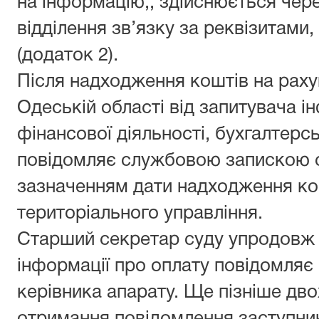
на інформацію,, здійснюється чере
відділення зв’язку за реквізитами
(додаток 2).
Після надходження коштів на рах
Одеській області від запитувача ін
фінансової діяльності, бухгалтерсь
повідомляє службовою запискою с
зазначенням дати надходження ко
територіального управління.
Старший секретар суду упродовж 
інформації про оплату повідомляє
керівника апарату. Ще пізніше дво