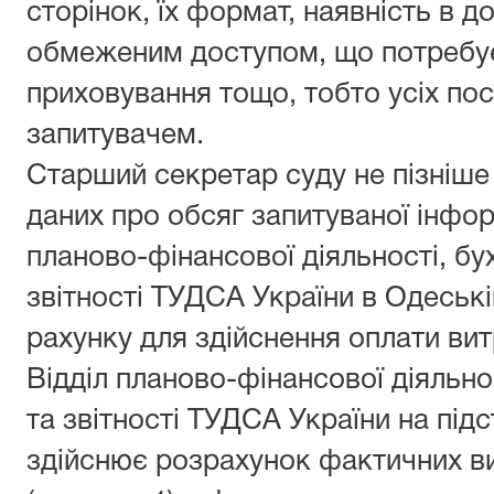
сторінок, їх формат, наявність в д
обмеженим доступом, що потребує 
приховування тощо, тобто усіх посл
запитувачем.
Старший секретар суду не пізніше
даних про обсяг запитуваної інформ
планово-фінансової діяльності, бу
звітності ТУДСА України в Одеські
рахунку для здійснення оплати вит
Відділ планово-фінансової діяльно
та звітності ТУДСА України на під
здійснює розрахунок фактичних в