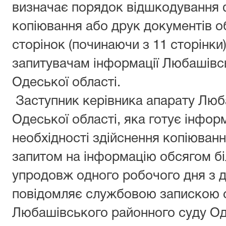
визначає порядок відшкодування 
копіювання або друк документів о
сторінок (починаючи з 11 сторінки)
запитувачам інформації Любашівс
Одеської області.
Заступник керівника апарату Люб
Одеської області, яка готує інформ
необхідності здійснення копіюванн
запитом на інформацію обсягом бі
упродовж одного робочого дня з 
повідомляє службовою запискою 
Любашівського районного суду Оде