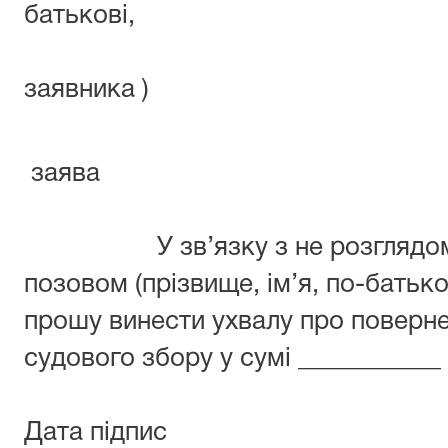
батьк
адр
заявника )
заява
У зв’язку з не розглядом по 
позовом (прізвище, ім’я, по-батько
прошу винести ухвалу про поверне
судового збору у сумі ___________
Дата підпис