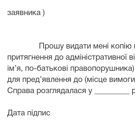
адр
заявника )
за
Прошу видати мені копію пос
притягнення до адміністративної в
ім’я, по-батькові правопорушника)
для пред’явлення до (місце вимоги
Справа розглядалася у _________ р
Дата підпис