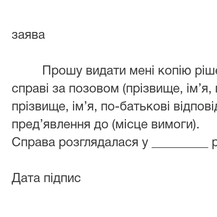
заява
Прошу видати мені копію рішенн
справі за позовом (прізвище, ім’я,
прізвище, ім’я, по-батькові відпові
пред’явлення до (місце вимоги).
Справа розглядалася у _________ р
Дата підпис