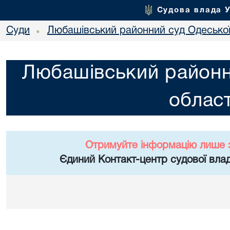
Судова влада 
Суди
Любашівський районний суд Одеської
•
Любашівський районн
област
Отримуйте інформацію лише 
Єдиний Контакт-центр судової влад