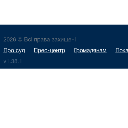
2026 © Всі права захищені
Про суд
Прес-центр
Громадянам
Пока
v1.38.1