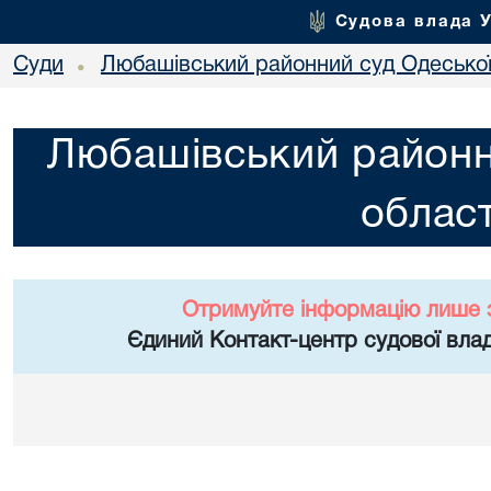
Судова влада 
Суди
Любашівський районний суд Одеської
•
Любашівський районн
област
Отримуйте інформацію лише 
Єдиний Контакт-центр судової влад