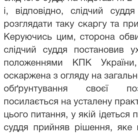
і, відповідно, слідчий суд
розглядати таку скаргу та пр
Керуючись цим, сторона обв
слідчий суддя постановив у
положеннями КПК України
оскаржена з огляду на загальн
обґрунтування своєї поз
посилається на усталену прак
цього питання, у якій ідеться 
суддя прийняв рішення, яке 