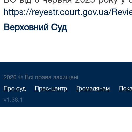
ВС від 6 червня 2023 року у 
https://reyestr.court.gov.ua/Re
Верховний Суд
2026 © Всі права захищені
Про суд
Прес-центр
Громадянам
Пока
v1.38.1