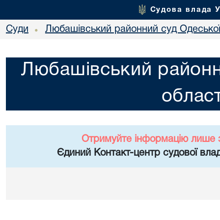
Судова влада 
Суди
Любашівський районний суд Одеської
•
Любашівський районн
област
Отримуйте інформацію лише 
Єдиний Контакт-центр судової влад