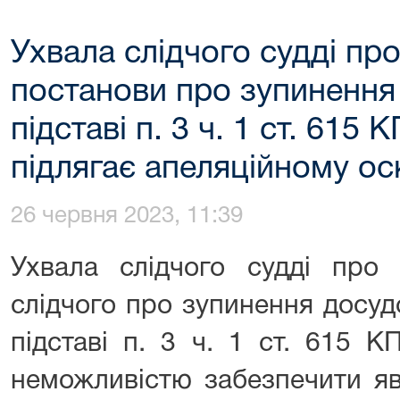
Ухвала слідчого судді пр
постанови про зупинення
підставі п. 3 ч. 1 ст. 615 
підлягає апеляційному о
26 червня 2023, 11:39
Ухвала слідчого судді про 
слідчого про зупинення досуд
підставі п. 3 ч. 1 ст. 615 К
неможливістю забезпечити яв