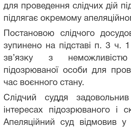
для проведення слідчих дій пі
підлягає окремому апеляційн
Постановою слідчого досудо
зупинено на підставі п. 3 ч. 
зв’язку з неможливістю
підозрюваної особи для пров
час воєнного стану.
Слідчий суддя задовольни
інтересах підозрюваного і с
Апеляційний суд відмовив у 