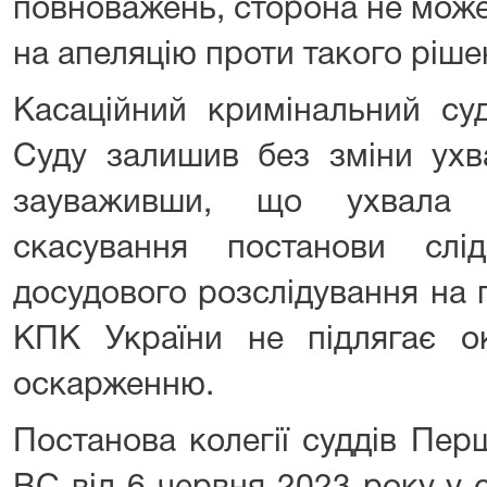
повноважень, сторона не може
на апеляцію проти такого ріше
Касаційний кримінальний су
Суду залишив без зміни ухва
зауваживши, що ухвала 
скасування постанови слі
досудового розслідування на пі
КПК України не підлягає о
оскарженню.
Постанова колегії суддів Пер