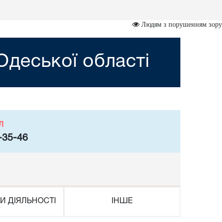
Людям з порушенням зору
деської області
л
-35-46
И ДІЯЛЬНОСТІ
ІНШЕ