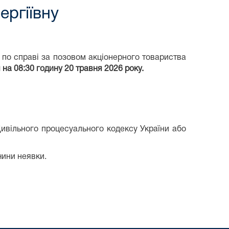
ергіївну
 по справі
за позовом акціонерного товариства
я
на
08:30
годину
20 травня 2026
року.
Цивільного процесуального кодексу України або
чини неявки.