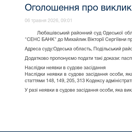
Оголошення про виклик 
06 травня 2026, 09:01
Любашівський районний суд Одеської обл
"СЕНС БАНК" до Михайлик Вікторії Сергіївни п
Адреса суду:Одеська область, Подільський рай
Додатково пропонуємо подати такі докази: пасп
Наслідки неявки в судове засідання
Наслідки неявки в судове засідання особи, як
статтями 148, 149, 205, 313 Кодексу адміністра
У разі неявки в судове засідання особи, яка ви