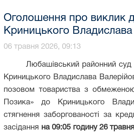
Оголошення про виклик д
Криницького Владислава
06 травня 2026, 09:13
Любашівський районний суд 
Криницького Владислава Валерійов
позовом товариства з обмеженою 
Позика» до Криницького Влади
стягнення заборгованості за кре
засідання
на
09:05
годину
26 травн