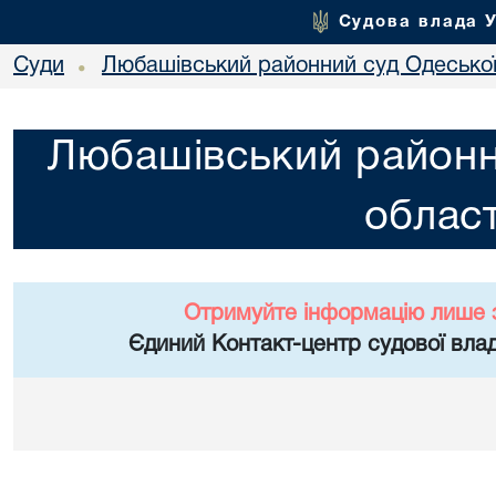
Судова влада 
Суди
Любашівський районний суд Одеської
•
Любашівський районн
област
Отримуйте інформацію лише 
Єдиний Контакт-центр судової влад