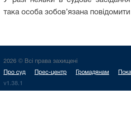
У разі неявки в судове засідання
така особа зобов’язана повідомити
2026 © Всі права захищені
Про суд
Прес-центр
Громадянам
Пока
v1.38.1