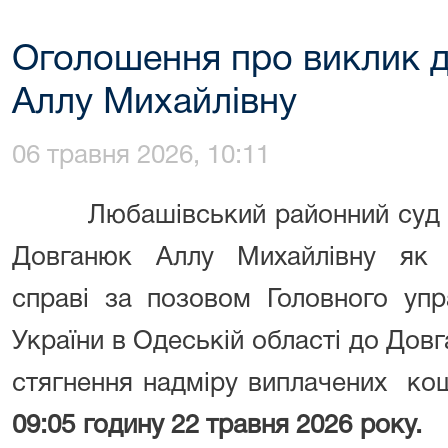
Оголошення про виклик 
Аллу Михайлівну
06 травня 2026, 10:11
Любашівський районний суд 
Довганюк Аллу Михайлівну як в
справі
за позовом Головного упр
України в Одеській області до До
стягнення надміру виплачених ко
09:05
годину
22 травня 2026
року.