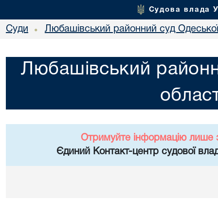
Судова влада 
Суди
Любашівський районний суд Одеської
•
Любашівський районн
област
Отримуйте інформацію лише 
Єдиний Контакт-центр судової влад