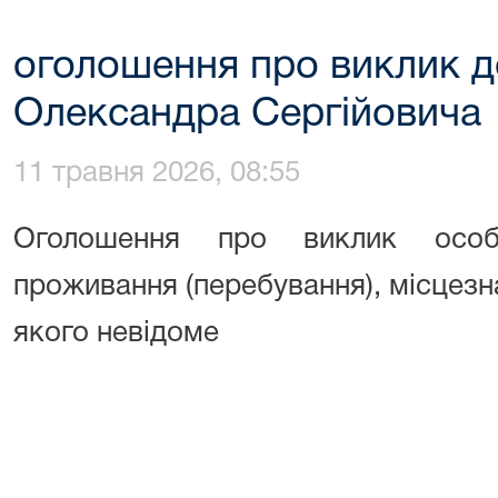
оголошення про виклик д
Олександра Сергійовича
11 травня 2026, 08:55
Оголошення про виклик особ
проживання (перебування), місцез
якого невідоме