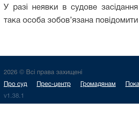
У разі неявки в судове засідання
така особа зобов’язана повідомити
2026 © Всі права захищені
Про суд
Прес-центр
Громадянам
Пока
v1.38.1