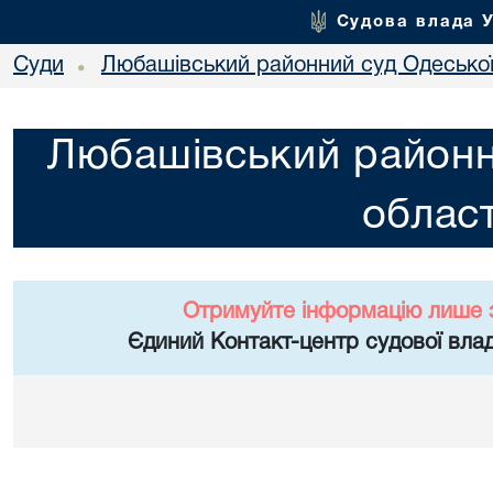
Судова влада 
Суди
Любашівський районний суд Одеської
•
Любашівський районн
област
Отримуйте інформацію лише 
Єдиний Контакт-центр судової влад