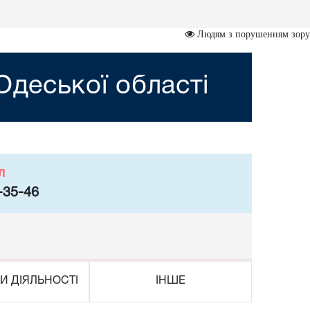
Людям з порушенням зору
деської області
л
-35-46
И ДІЯЛЬНОСТІ
ІНШЕ