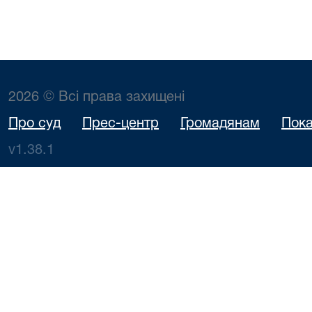
2026 © Всі права захищені
Про суд
Прес-центр
Громадянам
Пока
v1.38.1