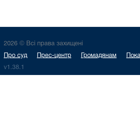
2026 © Всі права захищені
Про суд
Прес-центр
Громадянам
Пока
v1.38.1