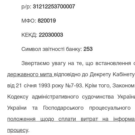
р/р:
31212253700007
МФО:
820019
КЕКД:
22030003
Символ звітності банку:
253
Звертаємо увагу на те, що встановлення 
державного мита
відповідно до Декрету Кабінет
від 21 січня 1993 року №7-93. Крім того, Законом
Кодексу адміністративного судочинства Україн
України та Господарського процесуальног
положення щодо сплати витрат на інформаці
процесу
.